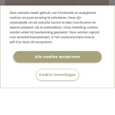
Deze website maakt gebruik van functionele en analytische
cookies om jouw ervaring te verbeteren. Deze zijn
noodzakelijk om de website correct te laten functioneren en
daarom plaatsen wij ze automatisch. Onze marketing cookies
worden enkel bij toestemming geplaatst. Deze worden ingezet
voor advertentiedoeleinden. In het voorkeurenmenu kies je
zelf of je deze wil accepteren.
Alle cookies accepteren
Cookie-instellingen