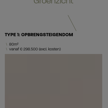
Groenzicht
TYPE 1: OPBRENGSTEIGENDOM
\
80m²
\
vanaf € 298.500 (excl. kosten)