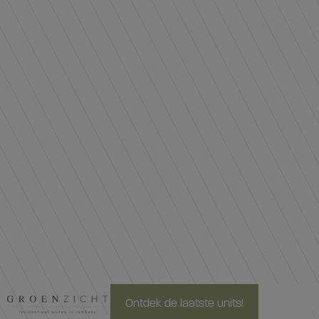
Ontdek de laatste units!